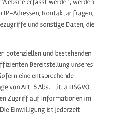
r Website erfasst werden, werden
 um IP-Adressen, Kontaktanfragen,
ugriffe und sonstige Daten, die
en potenziellen und bestehenden
effizienten Bereitstellung unseres
. Sofern eine entsprechende
e von Art. 6 Abs. 1 lit. a DSGVO
den Zugriff auf Informationen im
e Einwilligung ist jederzeit