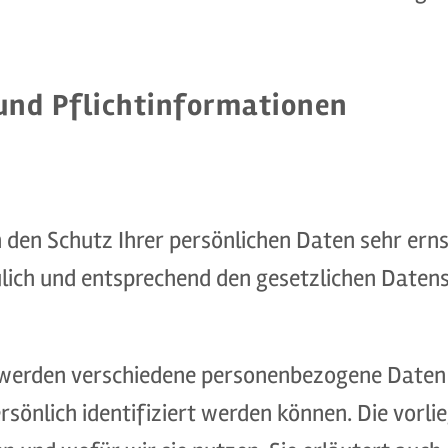
und Pflicht­informationen
 den Schutz Ihrer persönlichen Daten sehr erns
ich und entsprechend den gesetzlichen Datens
, werden verschiedene personenbezogene Date
ersönlich identifiziert werden können. Die vor