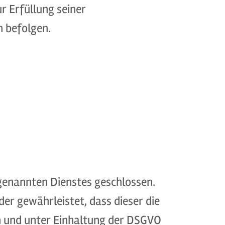
r Erfüllung seiner
n befolgen.
genannten Dienstes geschlossen.
er gewährleistet, dass dieser die
 und unter Einhaltung der DSGVO