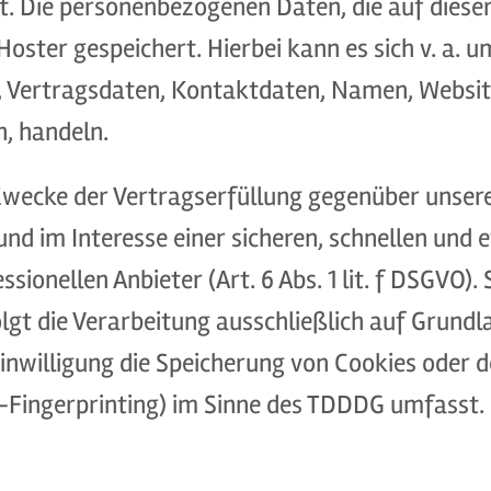
t. Die personenbezogenen Daten, die auf diese
Hoster gespeichert. Hierbei kann es sich v. a.
ertragsdaten, Kontaktdaten, Namen, Websitez
n, handeln.
Zwecke der Vertragserfüllung gegenüber unser
 und im Interesse einer sicheren, schnellen und 
sionellen Anbieter (Art. 6 Abs. 1 lit. f DSGVO)
gt die Verarbeitung ausschließlich auf Grundlag
Einwilligung die Speicherung von Cookies oder 
-Fingerprinting) im Sinne des TDDDG umfasst. Di