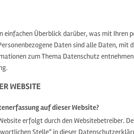
n einfachen Überblick darüber, was mit Ihren 
ersonenbezogene Daten sind alle Daten, mit den
rmationen zum Thema Datenschutz entnehmen S
ng.
ER WEBSITE
atenerfassung auf dieser Website?
Website erfolgt durch den Websitebetreiber. 
wortlichen Stelle“ in dieser Datenschutzerkl