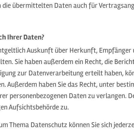
die übermittelten Daten auch für Vertragsang
ch Ihrer Daten?
entgeltlich Auskunft über Herkunft, Empfänger
en. Sie haben außerdem ein Recht, die Berich
ligung zur Datenverarbeitung erteilt haben, kön
ufen. Außerdem haben Sie das Recht, unter bes
rer personenbezogenen Daten zu verlangen. De
en Aufsichtsbehörde zu.
zum Thema Datenschutz können Sie sich jederze