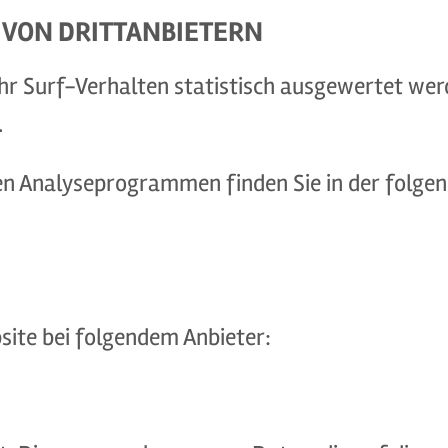
VON DRITT­ANBIETERN
hr Surf-Verhalten statistisch ausgewertet wer
.
sen Analyseprogrammen finden Sie in der folg
site bei folgendem Anbieter: