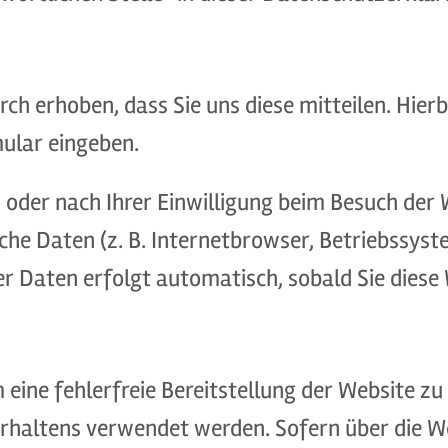
h erhoben, dass Sie uns diese mitteilen. Hierb
mular eingeben.
oder nach Ihrer Einwilligung beim Besuch der 
sche Daten (z. B. Internetbrowser, Betriebssys
er Daten erfolgt automatisch, sobald Sie diese
m eine fehlerfreie Bereitstellung der Website z
rhaltens verwendet werden. Sofern über die W