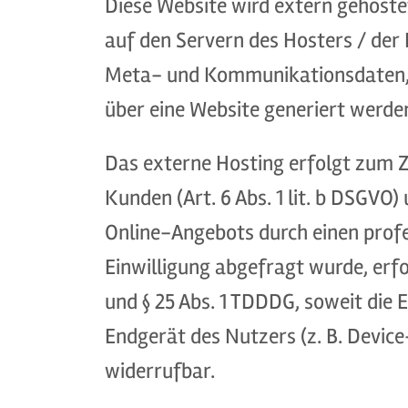
Diese Website wird extern gehoste
auf den Servern des Hosters / der 
Meta- und Kommunikationsdaten, V
über eine Website generiert werde
Das externe Hosting erfolgt zum 
Kunden (Art. 6 Abs. 1 lit. b DSGVO)
Online-Angebots durch einen profes
Einwilligung abgefragt wurde, erfol
und § 25 Abs. 1 TDDDG, soweit die 
Endgerät des Nutzers (z. B. Device
widerrufbar.