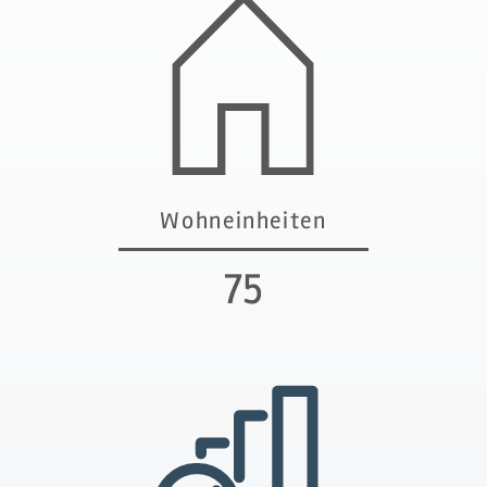
Wohneinheiten
76