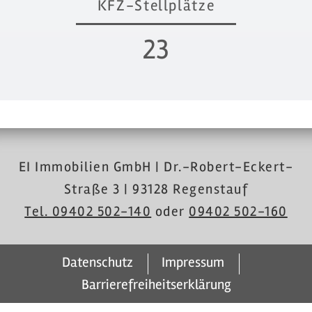
KFZ-Stellplätze
24
EI Immobilien GmbH | Dr.-Robert-Eckert-
Straße 3 | 93128 Regenstauf
Tel. 09402 502-140
oder
09402 502-160
Datenschutz
Impressum
Barrierefreiheitserklärung