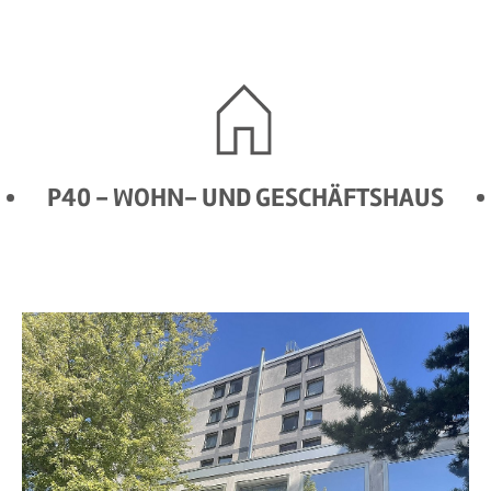
P40 - WOHN- UND GESCHÄFTSHAUS